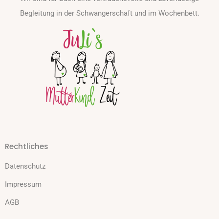
Begleitung in der Schwangerschaft und im Wochenbett.
Rechtliches
Datenschutz
Impressum
AGB