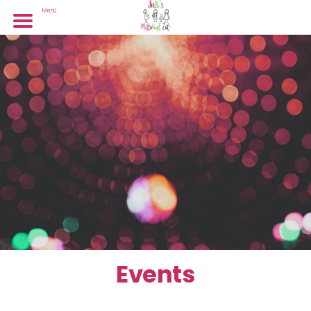
Menü
Events