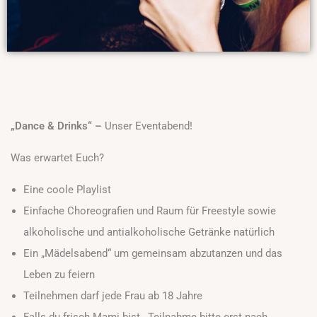
„Dance & Drinks“ –
Unser Eventabend!
Was erwartet Euch?
Eine coole Playlist
Einfache Choreografien und Raum für Freestyle sowie
alkoholische und antialkoholische Getränke natürlich
Ein „Mädelsabend“ um gemeinsam abzutanzen und das
Leben zu feiern
Teilnehmen darf jede Frau ab 18 Jahre
Falls du frisch Mami bist, Teilnahme bitte erst nach